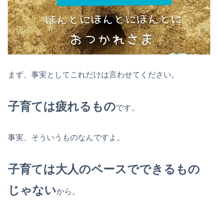
まず、事実としてこれだけは言わせてください。
子育ては疲れるもの
です。
事実、そういうものなんですよ。
子育ては大人のペースでできるもの
じゃない
から。