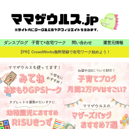
ダンスブログ
子育て×在宅ワーク
問い合わせ
運営元情報
【PR】CrowdWorks無料登録で在宅ワーク始めよう！