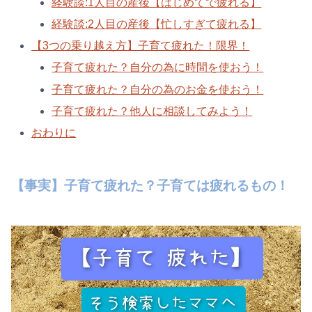
経験談:1人目の産後【はじめてで疲れる】
経験談:2人目の産後【忙しすぎて疲れる】
【3つの乗り越え方】子育て疲れた！限界！
子育て疲れた？自分の為に時間を使おう！
子育て疲れた？自分の為のお金を使おう！
子育て疲れた？他人に相談してみよう！
おわりに
【事実】子育て疲れた？子育ては疲れるもの！