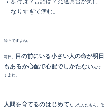
歩行は？言語は？発達具合が気に
なりすぎて病む。
等々ですよね。
目の前にいる小さい人の命が明日
毎日、
もあるか心配で心配でしかたない
んで
すよね。
人間を育てるのはじめて
だったんだもん、仕