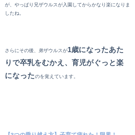
が、やっぱり兄ザウルスが入園してからかなり楽になりま
したね。
1歳になったあた
さらにその後、弟ザウルスが
りで卒乳をむかえ、育児がぐっと楽
になった
のを覚えています。
【3つの乗り越え方】子育て疲れた！限界！