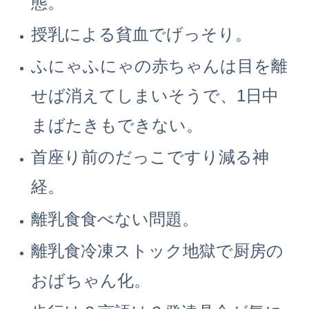
態。
授乳による貧血でげっそり。
ふにゃふにゃの赤ちゃんは目を離
せば消えてしまいそうで、1日中
まばたきもできない。
首座り前のだっこですり減る神
経。
離乳食食べない問題。
離乳食冷凍ストック地獄で厨房の
おばちゃん化。