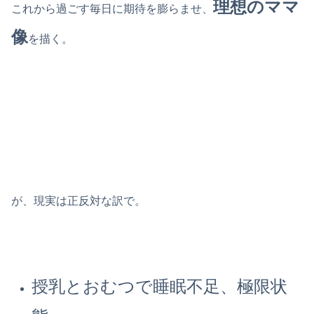
理想のママ
これから過ごす毎日に期待を膨らませ、
像
を描く。
が、現実は正反対な訳で。
授乳とおむつで睡眠不足、極限状