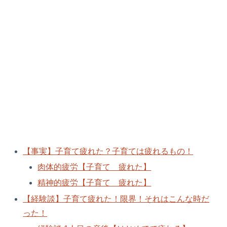
【事実】子育て疲れた？子育ては疲れるもの！
肉体的疲労【子育て 疲れた】
精神的疲労【子育て 疲れた】
【経験談】子育て疲れた！限界！それはこんな時だ
った！