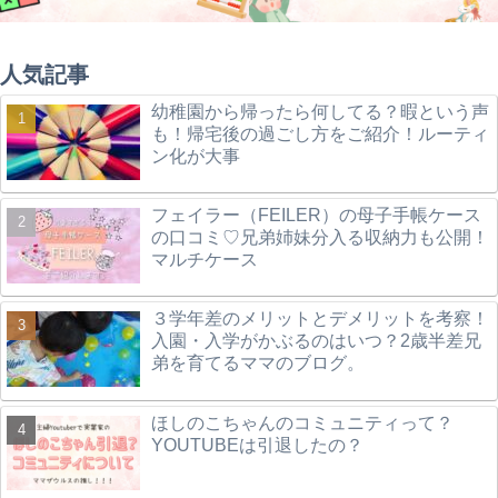
人気記事
幼稚園から帰ったら何してる？暇という声
も！帰宅後の過ごし方をご紹介！ルーティ
ン化が大事
フェイラー（FEILER）の母子手帳ケース
の口コミ♡兄弟姉妹分入る収納力も公開！
マルチケース
３学年差のメリットとデメリットを考察！
入園・入学がかぶるのはいつ？2歳半差兄
弟を育てるママのブログ。
ほしのこちゃんのコミュニティって？
YOUTUBEは引退したの？