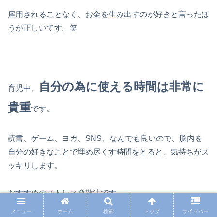
雇用されることなく、お金を生み出すのが好きと言ったほ
うが正しいです。笑
自分の為に使える時間は非常に
育児中、
貴重
です。
読書、ゲーム、ヨガ、SNS、なんでも良いので、脳内を
自分の好きなことで埋め尽くす時間をとると、気持ちがス
ッキリします。
おすすめのストレス発散法です。
メニュー
ホーム
検索
トップ
サイドバー