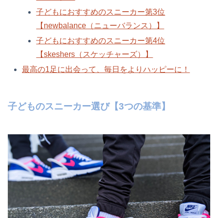
子どもにおすすめのスニーカー第3位
【newbalance（ニューバランス）】
子どもにおすすめのスニーカー第4位
【skeshers（スケッチャーズ）】
最高の1足に出会って、毎日をよりハッピーに！
子どものスニーカー選び【3つの基準】