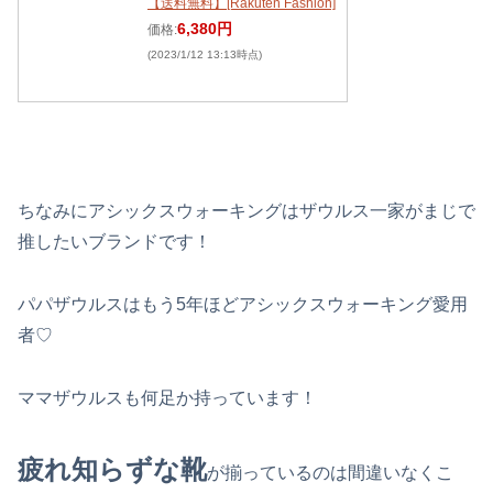
【送料無料】[Rakuten Fashion]
6,380円
価格:
(2023/1/12 13:13時点)
ちなみにアシックスウォーキングはザウルス一家がまじで
推したいブランドです！
パパザウルスはもう5年ほどアシックスウォーキング愛用
者♡
ママザウルスも何足か持っています！
疲れ知らずな靴
が揃っているのは間違いなくこ