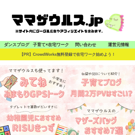
ダンスブログ
子育て×在宅ワーク
問い合わせ
運営元情報
【PR】CrowdWorks無料登録で在宅ワーク始めよう！