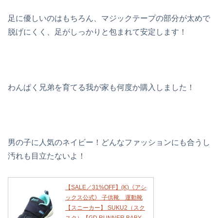
足に優しいのはもちろん、マジックテープの部分が太めで
脱げにくく、足がしっかりと包まれて安定します！
わんぱく兄弟を育てる我が家も何度か購入しました！
男の子に人気のネイビー！どんなファッションにも合うし
汚れも目立たないよ！
【SALE／31%OFF】(K)《アシ
ックス公式》 子供靴 運動靴
【スニーカー】 SUKU2（スク