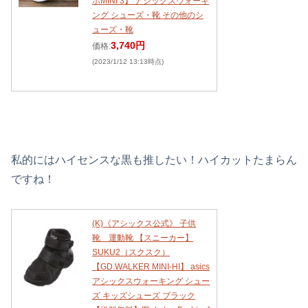
ホMINI 3】 アシックスウォーキ
ング シューズ・靴 その他のシ
ューズ・靴
3,740円
価格:
(2023/1/12 13:13時点)
私的にはハイセンスな黒も推したい！ハイカットたまらん
ですね！
(K)《アシックス公式》 子供
靴 運動靴 【スニーカー】
SUKU2（スクスク）
【GD.WALKER MINI-HI】 asics
アシックスウォーキング シュー
ズ キッズシューズ ブラック