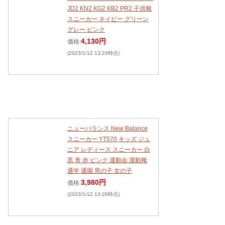
JD2 KN2 KG2 KB2 PR2 子供靴
スニーカー ネイビー グリーン
グレー ピンク
4,130円
価格:
(2023/1/12 13:24時点)
ニューバランス New Balance
スニーカー YT570 キッズ ジュ
ニア レディース スニーカー 白
黒 青 赤 ピンク 運動会 運動靴
通学 通園 男の子 女の子
3,980円
価格:
(2023/1/12 13:26時点)