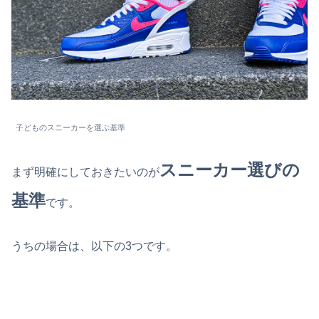
子どものスニーカーを選ぶ基準
スニーカー選びの
まず明確にしておきたいのが
基準
です。
うちの場合は、以下の3つです。