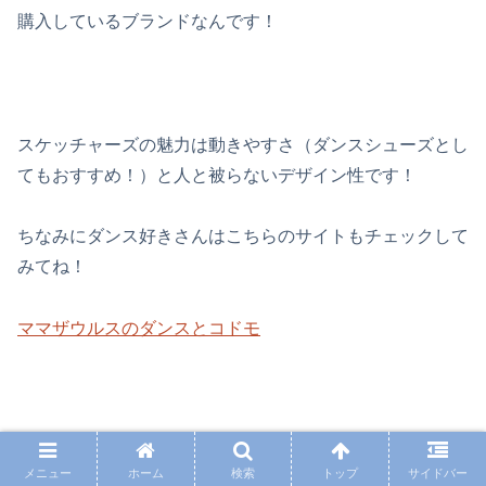
購入しているブランドなんです！
スケッチャーズの魅力は動きやすさ（ダンスシューズとし
てもおすすめ！）と人と被らないデザイン性です！
ちなみにダンス好きさんはこちらのサイトもチェックして
みてね！
ママザウルスのダンスとコドモ
大人気のフラッシュシューズ！光る靴！
メニュー
ホーム
検索
トップ
サイドバー