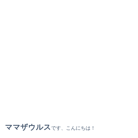
ママザウルス
です、こんにちは！