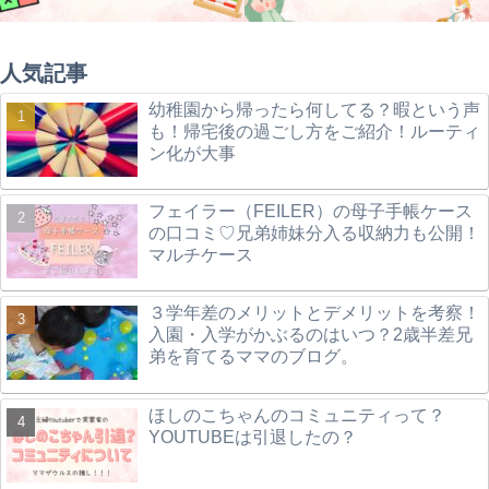
人気記事
幼稚園から帰ったら何してる？暇という声
も！帰宅後の過ごし方をご紹介！ルーティ
ン化が大事
フェイラー（FEILER）の母子手帳ケース
の口コミ♡兄弟姉妹分入る収納力も公開！
マルチケース
３学年差のメリットとデメリットを考察！
入園・入学がかぶるのはいつ？2歳半差兄
弟を育てるママのブログ。
ほしのこちゃんのコミュニティって？
YOUTUBEは引退したの？