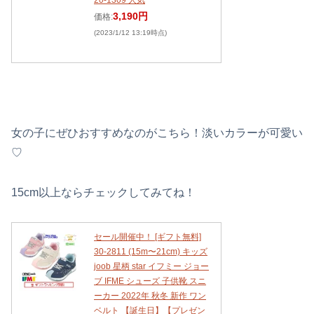
20-1309 人気
3,190円
価格:
(2023/1/12 13:19時点)
女の子にぜひおすすめなのがこちら！淡いカラーが可愛い
♡
15cm以上ならチェックしてみてね！
セール開催中！ [ギフト無料]
30-2811 (15m〜21cm) キッズ
joob 星柄 star イフミー ジョー
ブ IFME シューズ 子供靴 スニ
ーカー 2022年 秋冬 新作 ワン
ベルト 【誕生日】【プレゼン