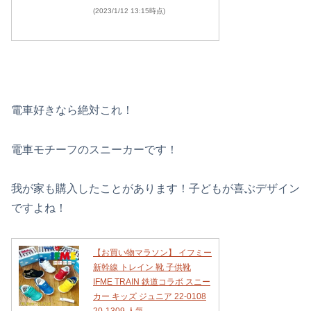
(2023/1/12 13:15時点)
電車好きなら絶対これ！
電車モチーフのスニーカーです！
我が家も購入したことがあります！子どもが喜ぶデザイン
ですよね！
【お買い物マラソン】 イフミー
新幹線 トレイン 靴 子供靴
IFME TRAIN 鉄道コラボ スニー
カー キッズ ジュニア 22-0108