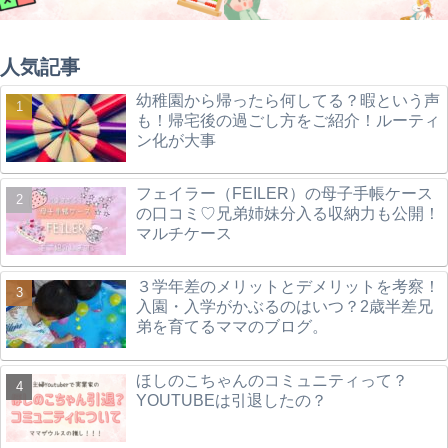
人気記事
幼稚園から帰ったら何してる？暇という声
も！帰宅後の過ごし方をご紹介！ルーティ
ン化が大事
フェイラー（FEILER）の母子手帳ケース
の口コミ♡兄弟姉妹分入る収納力も公開！
マルチケース
３学年差のメリットとデメリットを考察！
入園・入学がかぶるのはいつ？2歳半差兄
弟を育てるママのブログ。
ほしのこちゃんのコミュニティって？
YOUTUBEは引退したの？