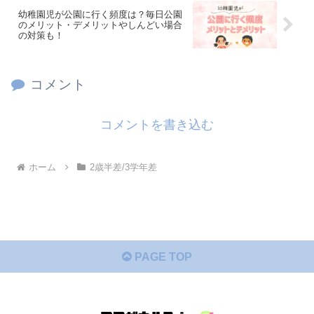
幼稚園児が公園に行く頻度は？毎日公園
のメリット・デメリットやしんどい場合
の対策も！
コメント
コメントを書き込む
ホーム
2歳半差/3学年差
PAGE TOP