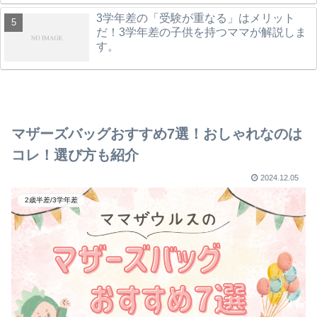
3学年差の「受験が重なる」はメリット
だ！3学年差の子供を持つママが解説しま
す。
マザーズバッグおすすめ7選！おしゃれなのは
コレ！選び方も紹介
2024.12.05
2歳半差/3学年差