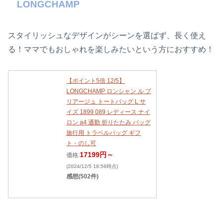
LONGCHAMP
スタイリッシュなデザインがシーンを選ばず、長く使え
る！ママでもおしゃれを楽しみたいという方におすすめ！
【ポイント5倍 12/5】
LONGCHAMP ロンシャン ル プ
リアージュ トートバッグ L サ
イズ 1899 089 レディース ナイ
ロン a4 通勤 折りたたみ バッグ
旅行用 トラベルバッグ ギフ
ト・のし可
17199円～
価格:
(2024/12/5 18:56時点)
感想(502件)