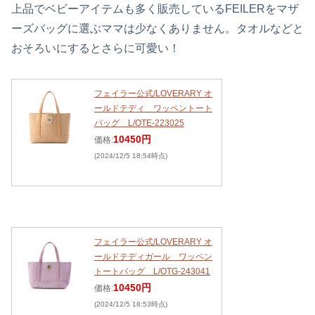
上品でベビーアイテムも多く販売しているFEILERをマザ
ーズバッグに選ぶママは少なくありません。タオルなどと
おそろいにするとさらに可愛い！
フェイラー公式/LOVERARY オ
ールドテディ ワッペントート
バッグ L/OTE-223025
10450円
価格:
(2024/12/5 18:54時点)
フェイラー公式/LOVERARY オ
ールドテディガール ワッペン
トートバッグ L/OTG-243041
10450円
価格:
(2024/12/5 18:53時点)