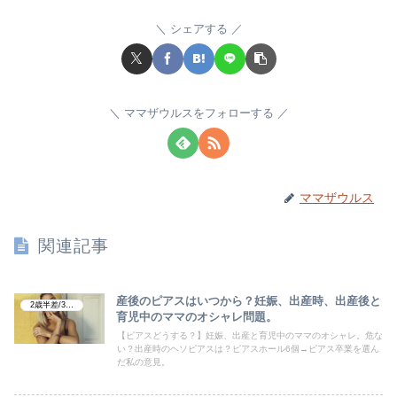
シェアする
ママザウルスをフォローする
ママザウルス
関連記事
産後のピアスはいつから？妊娠、出産時、出産後と
2歳半差/3学年差
育児中のママのオシャレ問題。
【ピアスどうする？】妊娠、出産と育児中のママのオシャレ。危な
い？出産時のヘソピアスは？ピアスホール6個→ピアス卒業を選ん
だ私の意見。