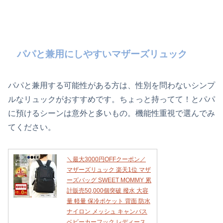
パパと兼用にしやすいマザーズリュック
パパと兼用する可能性がある方は、性別を問わないシンプ
ルなリュックがおすすめです。ちょっと持ってて！とパパ
に預けるシーンは意外と多いもの。機能性重視で選んでみ
てください。
＼最大3000円OFFクーポン／
マザーズリュック 楽天1位 マザ
ーズバッグ SWEET MOMMY 累
計販売50,000個突破 撥水 大容
量 軽量 保冷ポケット 背面 防水
ナイロン メッシュ キャンバス
ベビーカーフック レディース