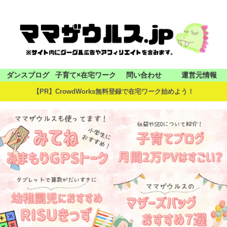
ダンスブログ
子育て×在宅ワーク
問い合わせ
運営元情報
【PR】CrowdWorks無料登録で在宅ワーク始めよう！