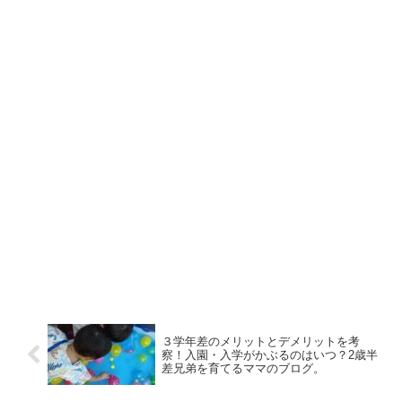
３学年差のメリットとデメリットを考
察！入園・入学がかぶるのはいつ？2歳半
差兄弟を育てるママのブログ。