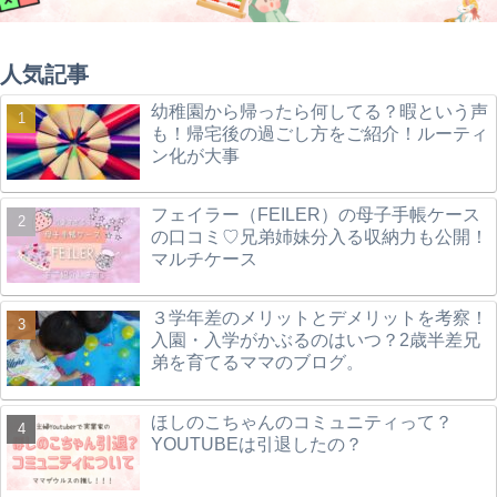
人気記事
幼稚園から帰ったら何してる？暇という声
も！帰宅後の過ごし方をご紹介！ルーティ
ン化が大事
フェイラー（FEILER）の母子手帳ケース
の口コミ♡兄弟姉妹分入る収納力も公開！
マルチケース
３学年差のメリットとデメリットを考察！
入園・入学がかぶるのはいつ？2歳半差兄
弟を育てるママのブログ。
ほしのこちゃんのコミュニティって？
YOUTUBEは引退したの？