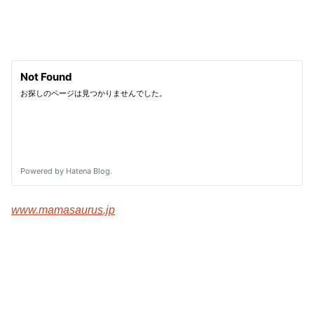
www.mamasaurus.jp