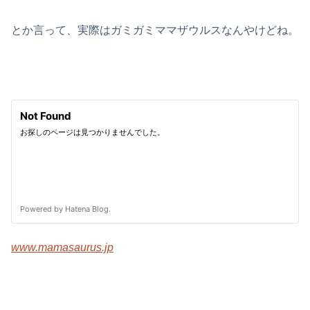
とか言って、実際はガミガミママザウルスなんやけどね。
www.mamasaurus.jp