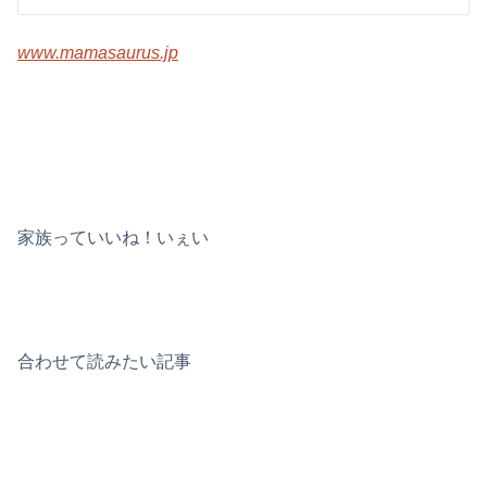
www.mamasaurus.jp
家族っていいね！いぇい
合わせて読みたい記事