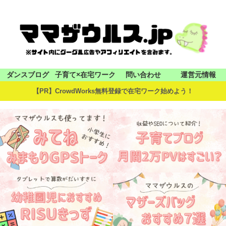
ダンスブログ
子育て×在宅ワーク
問い合わせ
運営元情報
【PR】CrowdWorks無料登録で在宅ワーク始めよう！