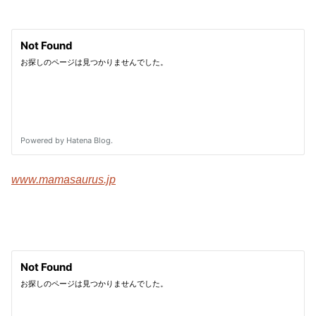
www.mamasaurus.jp