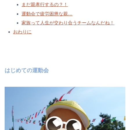
まだ親孝行するの？！
運動会で疲労困憊な親…
家族って人生が交わり合うチームなんだね！
おわりに
はじめての運動会