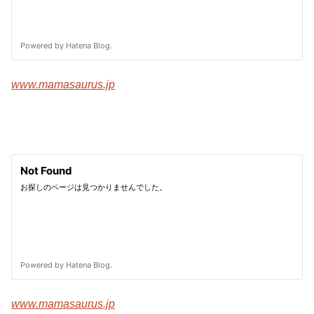
www.mamasaurus.jp
www.mamasaurus.jp