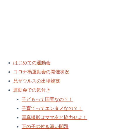
はじめての運動会
コロナ禍運動会の開催状況
兄ザウルスの出場競技
運動会での気付き
子どもって国宝なの？！
子育てってエンタメなの？！
写真撮影はママ友と協力せよ！
下の子の付き添い問題