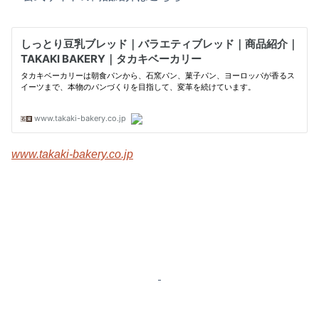
www.takaki-bakery.co.jp