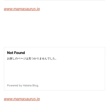
www.mamasaurus.jp
www.mamasaurus.jp