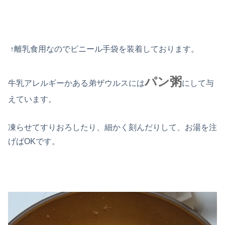
↑離乳食用なのでビニール手袋を装着しております。
パン粥
牛乳アレルギーかある弟ザウルスには
にして与
えています。
凍らせてすりおろしたり、細かく刻んだりして、お湯を注
げばOKです。