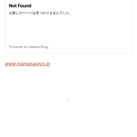
www.mamasaurus.jp