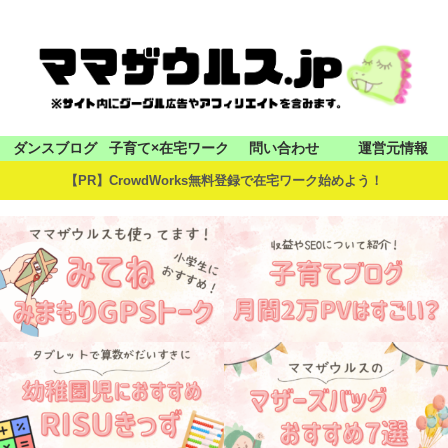
ダンスブログ
子育て×在宅ワーク
問い合わせ
運営元情報
【PR】CrowdWorks無料登録で在宅ワーク始めよう！