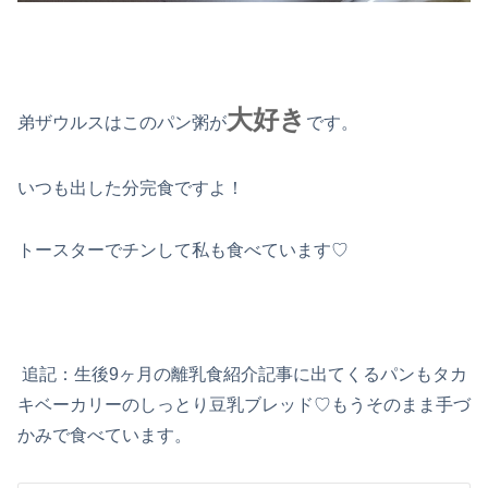
大好き
弟ザウルスはこのパン粥が
です。
いつも出した分完食ですよ！
トースターでチンして私も食べています♡
追記：生後9ヶ月の離乳食紹介記事に出てくるパンもタカ
キベーカリーのしっとり豆乳ブレッド♡もうそのまま手づ
かみで食べています。