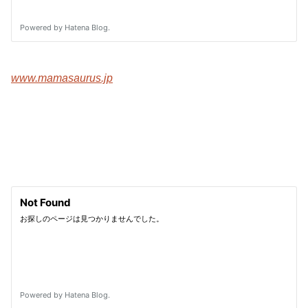
www.mamasaurus.jp