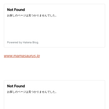
www.mamasaurus.jp