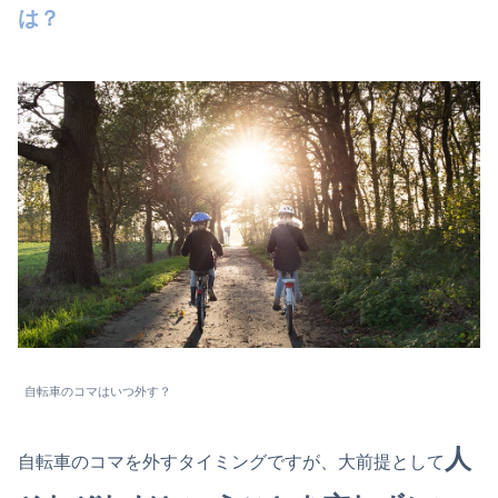
は？
自転車のコマはいつ外す？
人
自転車のコマを外すタイミングですが、大前提として