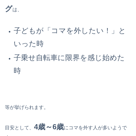
グ
は、
子どもが「コマを外したい！」と
いった時
子乗せ自転車に限界を感じ始めた
時
等が挙げられます。
4歳～6歳
目安として、
にコマを外す人が多いようで