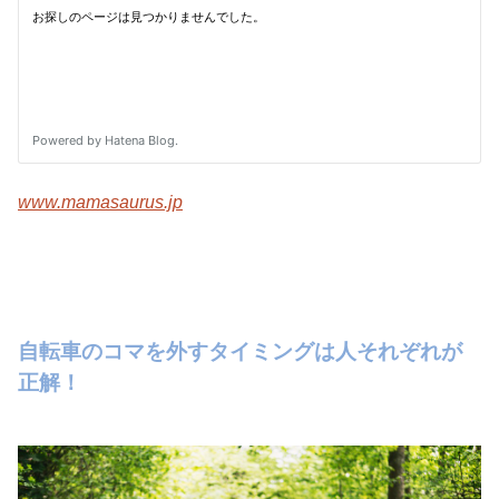
www.mamasaurus.jp
自転車のコマを外すタイミングは人それぞれが
正解！