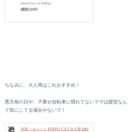
(2023/2/14 13:04時点)
感想(16件)
ちなみに、大人用はこれおすすめ！
悪天候の日や、子乗せ自転車に慣れてないママは髪型なん
て気にしてる場合やないで！
OGK ヘルメット KOOFU CS-1 大人用 自転