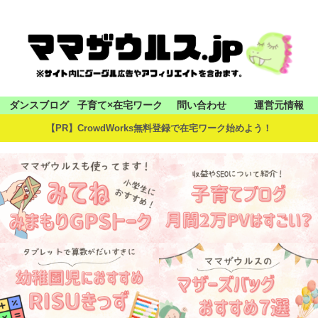
ダンスブログ
子育て×在宅ワーク
問い合わせ
運営元情報
【PR】CrowdWorks無料登録で在宅ワーク始めよう！