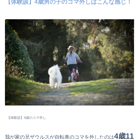
【体験談】4歳男の子のコマ外しはこんな感じ！
【体験談】4歳のコマ外し
4歳11
我が家の兄ザウルスが自転車のコマを外したのは