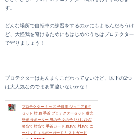
す。
どんな場所で自転車の練習をするのかにもよるんだろうけ
ど、大怪我を避けるためにもはじめのうちはプロテクター
で守りましょう！
プロテクターはあんまりこだわってないけど、以下の2つ
は大人気なのでまあ間違いないかな！
プロテクター キッズ 子供用 ジュニア 6点
セット 肘 膝 手首 プロテクターセット 蓄光
発光 サポーター 男の子 女の子 | ひじ ひざ
膝当て 肘当て 手首ガード 膝あて 肘あて ニ
ーパッド エルボーガード リストガード