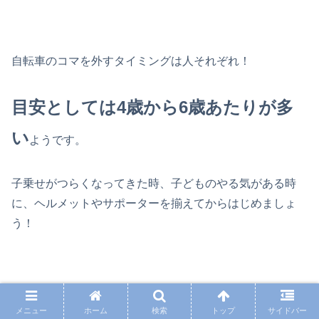
自転車のコマを外すタイミングは人それぞれ！
目安としては4歳から6歳あたりが多
い
ようです。
子乗せがつらくなってきた時、子どものやる気がある時
に、ヘルメットやサポーターを揃えてからはじめましょ
う！
最後までご覧いただきありがとうございました。
メニュー
ホーム
検索
トップ
サイドバー