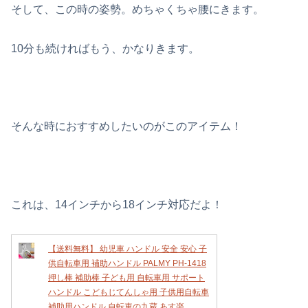
そして、この時の姿勢。めちゃくちゃ腰にきます。
10分も続ければもう、かなりきます。
そんな時におすすめしたいのがこのアイテム！
これは、14インチから18インチ対応だよ！
【送料無料】 幼児車 ハンドル 安全 安心 子
供自転車用 補助ハンドル PALMY PH-1418
押し棒 補助棒 子ども用 自転車用 サポート
ハンドル こどもじてんしゃ用 子供用自転車
補助用ハンドル 自転車の九蔵 あす楽