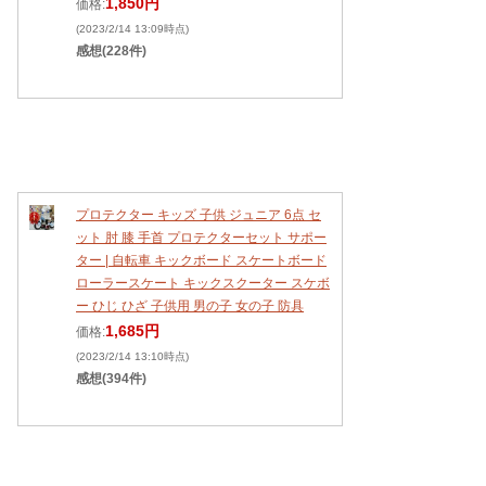
1,850円
価格:
(2023/2/14 13:09時点)
感想(228件)
プロテクター キッズ 子供 ジュニア 6点 セ
ット 肘 膝 手首 プロテクターセット サポー
ター | 自転車 キックボード スケートボード
ローラースケート キックスクーター スケボ
ー ひじ ひざ 子供用 男の子 女の子 防具
1,685円
価格:
(2023/2/14 13:10時点)
感想(394件)