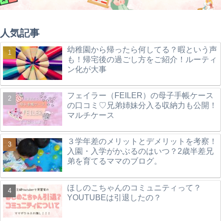
人気記事
幼稚園から帰ったら何してる？暇という声
も！帰宅後の過ごし方をご紹介！ルーティ
ン化が大事
フェイラー（FEILER）の母子手帳ケース
の口コミ♡兄弟姉妹分入る収納力も公開！
マルチケース
３学年差のメリットとデメリットを考察！
入園・入学がかぶるのはいつ？2歳半差兄
弟を育てるママのブログ。
ほしのこちゃんのコミュニティって？
YOUTUBEは引退したの？