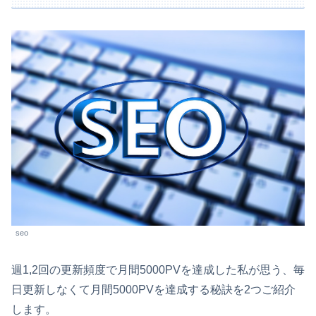
seo
週1,2回の更新頻度で月間5000PVを達成した私が思う、毎
日更新しなくて月間5000PVを達成する秘訣を2つご紹介
します。