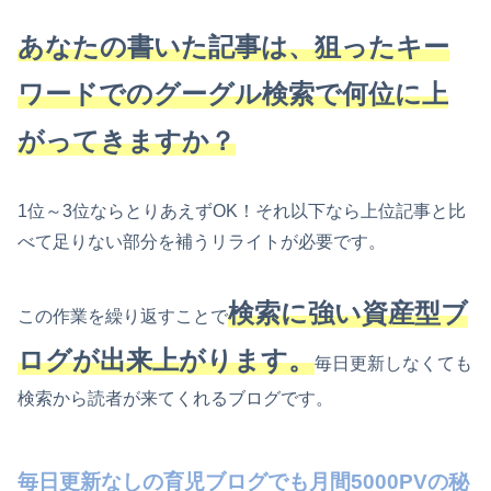
あなたの書いた記事は、狙ったキー
ワードでのグーグル検索で何位に上
がってきますか？
1位～3位ならとりあえずOK！それ以下なら上位記事と比
べて足りない部分を補うリライトが必要です。
検索に強い資産型ブ
この作業を繰り返すことで
ログが出来上がります。
毎日更新しなくても
検索から読者が来てくれるブログです。
毎日更新なしの育児ブログでも月間5000PVの秘