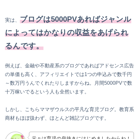
ブログは5000PVあればジャンル
実は、
によってはかなりの収益をあげられ
るんです。
例えば、金融や不動産系のブログであればアドセンス広告
の単価も高く、アフィリエイトでは1つの申込みで数千円
～数万円うんでくれたりしますからね。月間5000PVで数
十万稼いでるという人も全然います。
しかし、こちらママザウルスの平凡な育児ブログ。教育系
商材もほぼ扱わず、ほとんど雑記ブログです。
元々は育児の息抜きにはじめましたからね！