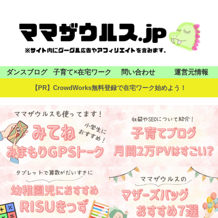
ダンスブログ
子育て×在宅ワーク
問い合わせ
運営元情報
【PR】CrowdWorks無料登録で在宅ワーク始めよう！