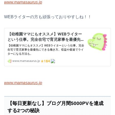
www.mamasaurus.jp
WEBライターの方も頑張っておりやすしね！！
www.mamasaurus.jp
【毎日更新なし】ブログ月間5000PVを達成
する2つの秘訣