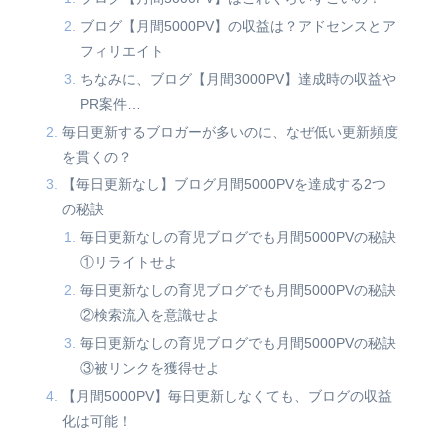
ブログ【月間5000PV】の収益は？アドセンスとア
フィリエイト
ちなみに、ブログ【月間3000PV】達成時の収益や
PR案件…
毎日更新するブロガーが多いのに、なぜ低い更新頻度
を貫くの？
【毎日更新なし】ブログ月間5000PVを達成する2つ
の秘訣
毎日更新なしの育児ブログでも月間5000PVの秘訣
①リライトせよ
毎日更新なしの育児ブログでも月間5000PVの秘訣
②検索流入を意識せよ
毎日更新なしの育児ブログでも月間5000PVの秘訣
③被リンクを獲得せよ
【月間5000PV】毎日更新しなくても、ブログの収益
化は可能！