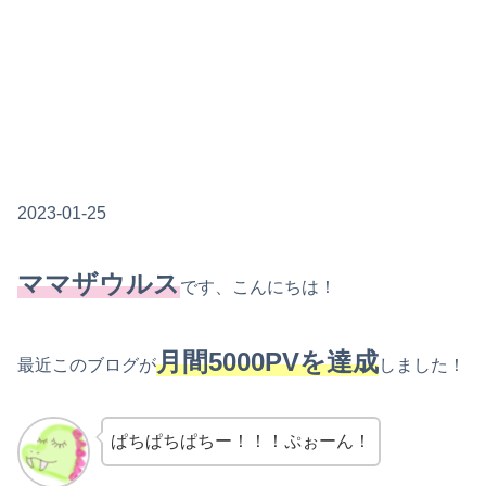
2023-01-25
ママザウルス
です、こんにちは！
月間5000PVを達成
最近このブログが
しました！
ぱちぱちぱちー！！！ぷぉーん！