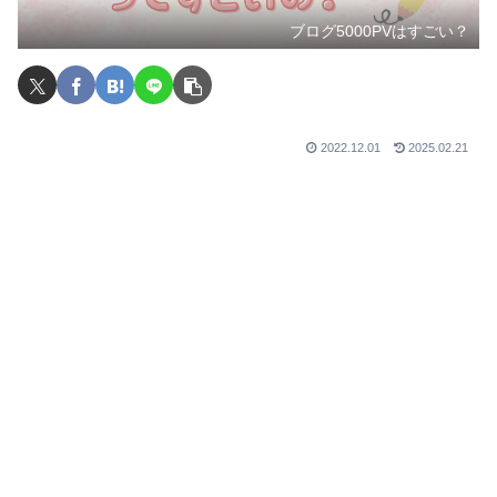
ブログ5000PVはすごい？
2022.12.01
2025.02.21