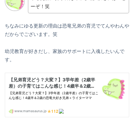
ーぞ！笑
ちなみにゆる更新の理由は恐竜兄弟の育児でてんやわんや
だからでございます。笑
幼児教育が好きだし、家族のサポートに入魂したいんで
す。