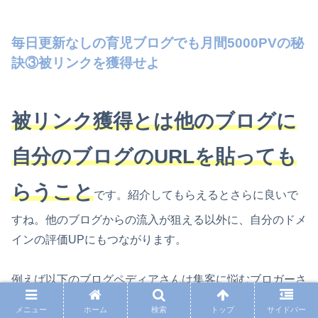
毎日更新なしの育児ブログでも月間5000PVの秘
訣③被リンクを獲得せよ
被リンク獲得とは他のブログに
自分のブログのURLを貼っても
らうこと
です。紹介してもらえるとさらに良いで
すね。他のブログからの流入が狙える以外に、自分のドメ
インの評価UPにもつながります。
例えば以下のブログペディアさんは集客に悩むブロガーさ
んがブログを紹介できる場所です。他のブロガーさんのコ
メニュー
ホーム
検索
トップ
サイドバー