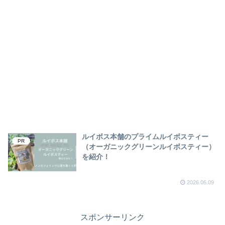
ルイボス本舗のプライムルイボスティー
PR
（オーガニックグリーンルイボスティー）
を紹介！
2026.06.09
スポンサーリンク