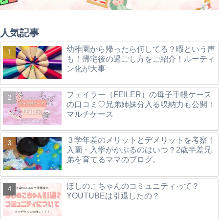
人気記事
幼稚園から帰ったら何してる？暇という声
も！帰宅後の過ごし方をご紹介！ルーティ
ン化が大事
フェイラー（FEILER）の母子手帳ケース
の口コミ♡兄弟姉妹分入る収納力も公開！
マルチケース
３学年差のメリットとデメリットを考察！
入園・入学がかぶるのはいつ？2歳半差兄
弟を育てるママのブログ。
ほしのこちゃんのコミュニティって？
YOUTUBEは引退したの？