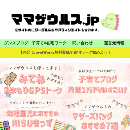
ダンスブログ
子育て×在宅ワーク
問い合わせ
運営元情報
【PR】CrowdWorks無料登録で在宅ワーク始めよう！